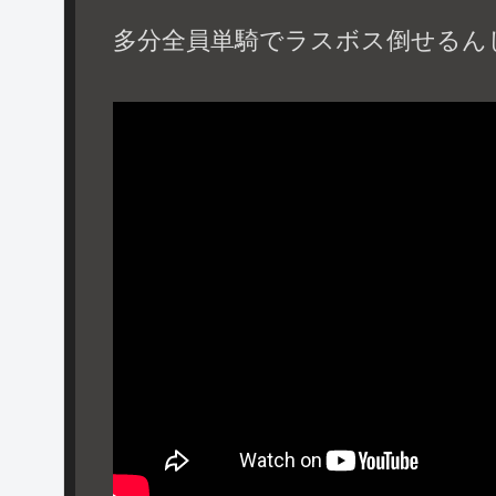
多分全員単騎でラスボス倒せるん