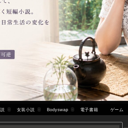
小説
女装小説
Bodyswap
電子書籍
ゲーム