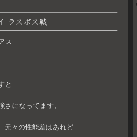
イ ラスボス戦
アス
すと
強さになってます。
、元々の性能差はあれど