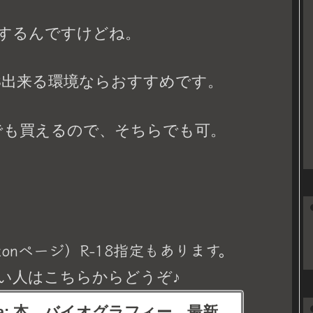
するんですけどね。
PS出来る環境ならおすすめです。
アでも買えるので、そちらでも可。
onページ）R-18指定もあります。
い人はこちらからどうぞ♪
eina: 本、バイオグラフィー、最新