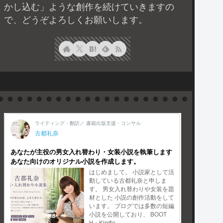
かし込む」ような創作を続けていきますの
で、どうぞよろしくお願いします。