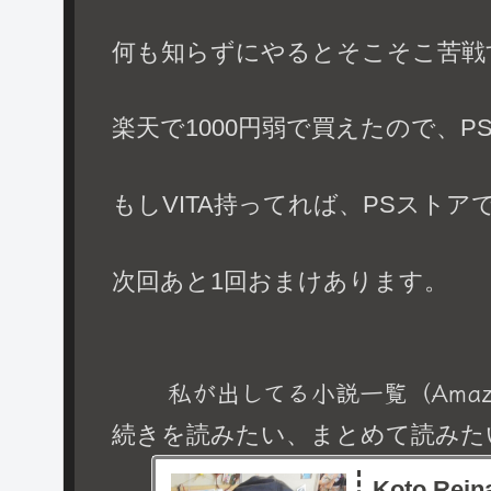
何も知らずにやるとそこそこ苦戦
楽天で1000円弱で買えたので、
もしVITA持ってれば、PSスト
次回あと1回おまけあります。
私が出してる小説一覧（Amaz
続きを読みたい、まとめて読みた
Koto R