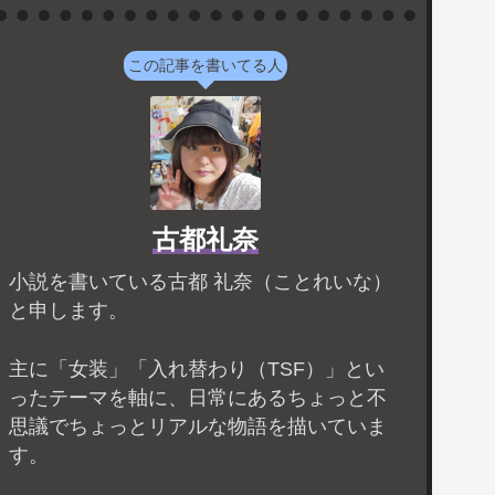
この記事を書いてる人
古都礼奈
小説を書いている古都 礼奈（ことれいな）
と申します。
主に「女装」「入れ替わり（TSF）」とい
ったテーマを軸に、日常にあるちょっと不
思議でちょっとリアルな物語を描いていま
す。