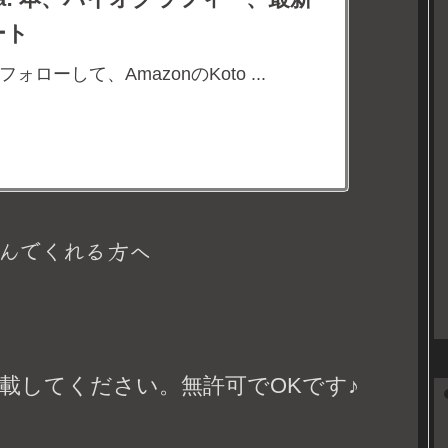
ート
aをフォローして、AmazonのKoto ...
んでくれる方へ
載してください。無許可でOKです♪